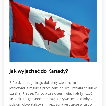
Jak wyjechać do Kanady?
Z Polski do tego kraju dolecimy wieloma liniami
lotniczymi, z reguły z przesiadką np. we Frankfurcie lub w
czeskiej Pradze. To lot przez ocean, więc należy liczyć
się z ok. 10-godzinną podróżą. Oczywiście dla osoby z
polskim obywatelstwem niezbędna jest także wiza do