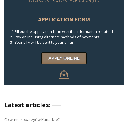
ELECTRONIC TRAVEL AUTHORIZATION (ETA)
APPLICATION FORM
1)
Fill out the application form with the information required.
2)
Pay online using alternate methods of payments.
3)
Your eTA will be sent to your email
APPLY ONLINE
Latest articles:
Co warto zobaczyć w Kanadzie?