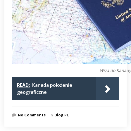
Wiza do Kanady
READ:
Kanada położenie
geograficzne
No Comments
In
Blog PL