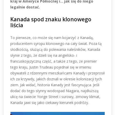
kraj w Ameryce Północnej i… jak się do niego
legalnie dostać.
Kanada spod znaku klonowego
liścia
To pierwsze, co może się nam kojarzyć z Kanadą,
producentem syropu klonowego na cały świat. Poza tą
słodkością, służącą do polewania naleśników, Kanada
słynie z tego, że dzieli się na angielsko- i
francuskojęzyczną część, a także z tego, że premier
tego kraju, Justin Trudeau pojednał się w imieniu
obywateli z rdzennymi mieszkańcami Kanady i przeprosił
ich za krzywdy, jakich doznali w okresie kolonizacji tych
ziem. Jak widać, historia Kanady jest fascynująca. Jeśli
dodać do tego słynny wodospad Niagara, najdłuższą
ulicę na świecie Yonge Street i surowy, zimowy klimat,
Kanada jawi się jako ciekawy kierunek podróży.