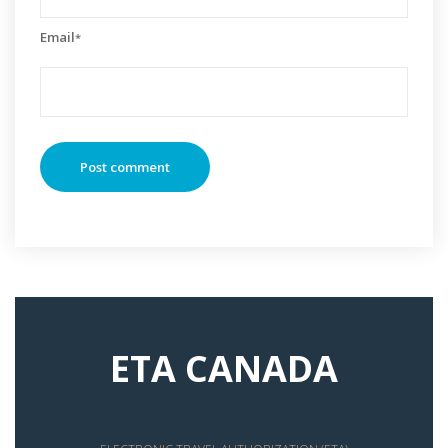
Email
*
ETA CANADA